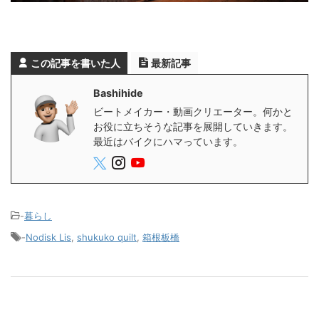
この記事を書いた人
最新記事
Bashihide
ビートメイカー・動画クリエーター。何かと
お役に立ちそうな記事を展開していきます。
最近はバイクにハマっています。
-
暮らし
-
Nodisk Lis
,
shukuko quilt
,
箱根板橋