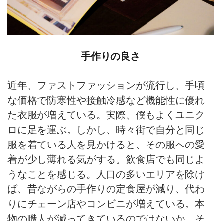
手作りの良さ
近年、ファストファッションが流行し、手頃
な価格で防寒性や接触冷感など機能性に優れ
た衣服が増えている。実際、僕もよくユニク
ロに足を運ぶ。しかし、時々街で自分と同じ
服を着ている人を見かけると、その服への愛
着が少し薄れる気がする。飲食店でも同じよ
うなことを感じる。人口の多いエリアを除け
ば、昔ながらの手作りの定食屋が減り、代わ
りにチェーン店やコンビニが増えている。本
物の職人が減ってきているのではないか、そ