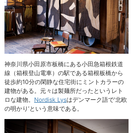
神奈川県小田原市板橋にある小田急箱根鉄道
線（箱根登山電車）の駅である箱根板橋から
徒歩約10分の閑静な住宅街にミントカラーの
建物がある。元々は製麺所だったというレト
ロな建物。
Nordisk Lys
はデンマーク語で’北欧
の明かり’という意味である。