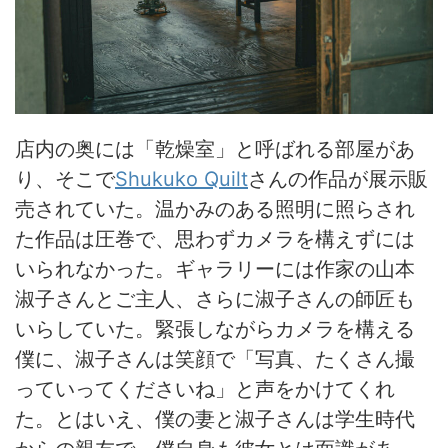
店内の奥には「乾燥室」と呼ばれる部屋があ
り、そこで
Shukuko Quilt
さんの作品が展示販
売されていた。温かみのある照明に照らされ
た作品は圧巻で、思わずカメラを構えずには
いられなかった。ギャラリーには作家の山本
淑子さんとご主人、さらに淑子さんの師匠も
いらしていた。緊張しながらカメラを構える
僕に、淑子さんは笑顔で「写真、たくさん撮
っていってくださいね」と声をかけてくれ
た。とはいえ、僕の妻と淑子さんは学生時代